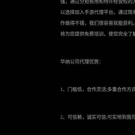
强，通过分担费用和特许经营权的
以选择加入手游代理平台。通过简
作做得不错，我们很容易就能获利
将为您提供免费培训，使您完全了
华纳公司代理优势：
1、门槛低，合作灵活;多重合作方
2、可信赖，诚实可信;可实地到我