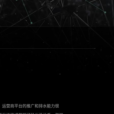
，运营商平台的推广和排水能力很