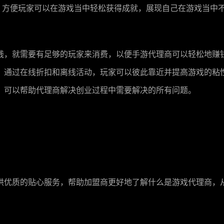
励，方便玩家可以在游戏当中轻松获得成就，展现自己在游戏当中
钱，就需要有足够的玩家来消费，以便手游代理商可以轻松地赚
。通过在线折扣和离线活动，玩家可以彼此靠近并提高游戏的粘
，可以帮助代理商解决创业过程中需要解决的所有问题。
供优质的贴心服务，帮助加盟商更好地了解什么是游戏代理商，