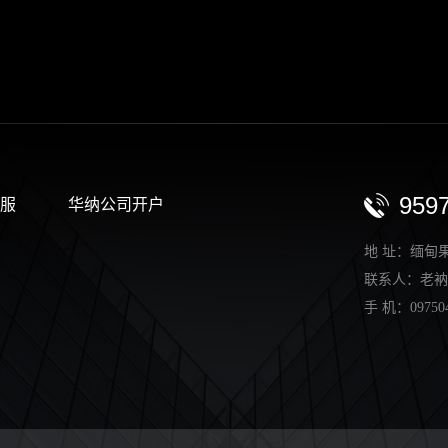
959
服
华纳公司开户
地 址：缅甸
联系人：老衲
手 机：097504