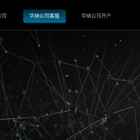
公司
华纳公司客服
华纳公司开户